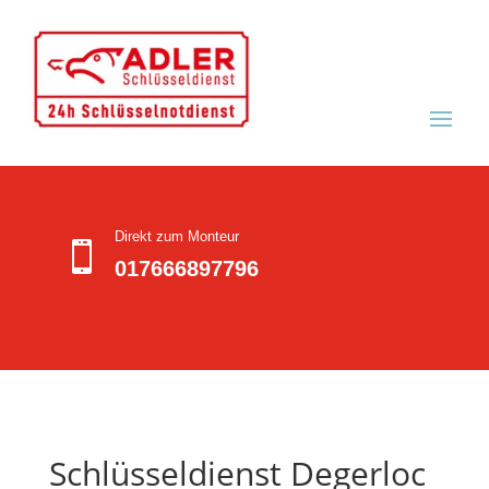
Direkt zum Monteur

017666897796
Schlüsseldienst Degerloc