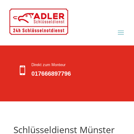
Direkt zum Monteur

017666897796
Schlüsseldienst Münster